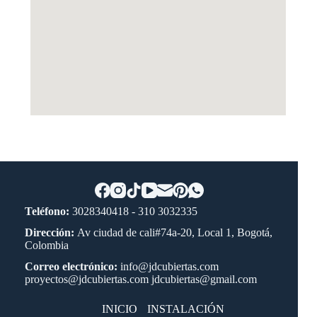
Teléfono:
3028340418 - 310 3032335
Dirección:
Av ciudad de cali#74a-20, Local 1, Bogotá,
Colombia
Correo electrónico:
info@jdcubiertas.com
proyectos@jdcubiertas.com jdcubiertas@gmail.com
INICIO
INSTALACIÓN