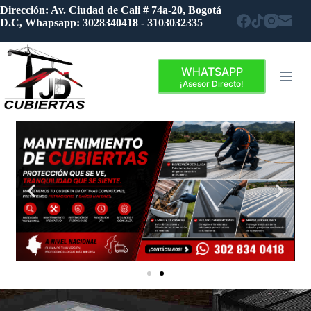
Dirección: Av. Ciudad de Cali # 74a-20, Bogotá
D.C,
Whapsapp: 3028340418 - 3103032335
WHATSAPP
¡Asesor Directo!