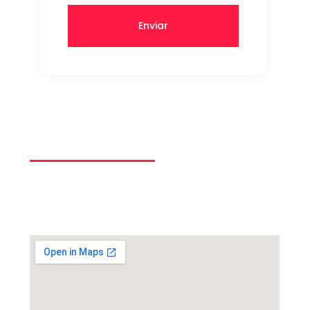
Enviar
Contáctenos
Pon en manos de Dios todas tus obras, y tus proyectos se
cumplirán. Proverbios 16: 3
¡𝑪𝒖𝒃𝒓𝒊𝒎𝒐𝒔 𝒍𝒐𝒔 𝒔𝒖𝒆ñ𝒐𝒔 𝒅𝒆 𝒍𝒐𝒔 𝒄𝒐𝒍𝒐𝒎𝒃𝒊𝒂𝒏𝒐𝒔!